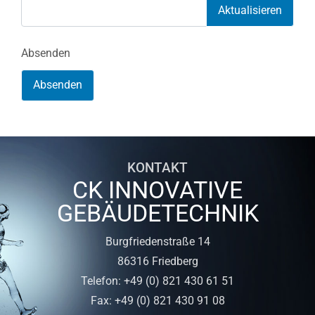
Aktualisieren
Absenden
Absenden
KONTAKT
CK INNOVATIVE
GEBÄUDETECHNIK
Burgfriedenstraße 14
86316 Friedberg
Telefon: +49 (0) 821 430 61 51
Fax: +49 (0) 821 430 91 08