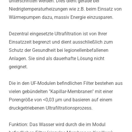
unterschritten werden. Dies dient gerade bei
Niedrigtemperaturheizungen wie z.B. beim Einsatz von
Wärmepumpen dazu, massiv Energie einzusparen.
Dezentral eingesetzte Ultrafiltration ist von Ihrer
Einsatzzeit begrenzt und dient ausschließlich zum
Schutz der Gesundheit bei legionellenbefallenen
Anlagen. Sie sind als dauerhafte Lösung nicht
geeignet.
Die in den UF-Modulen befindlichen Filter bestehen aus
vielen gebündelten "Kapillar-Membranen" mit einer
Porengröße von <0,03 μm und basieren auf einem
druckgetriebenen Ultrafiltrationsprozess.
Funktion: Das Wasser wird durch die im Modul