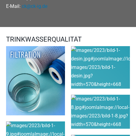
E-Mail:
ck@ck-ig.de
TRINKWASSERQUALITÄT